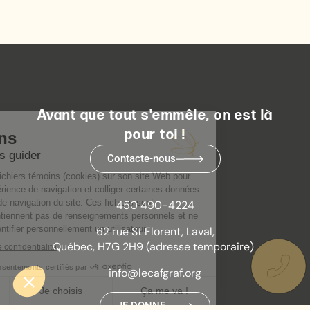
Avant que tout s'emmêle, on est là
pour toi !
Contacte-nous
450 490-4224
62 rue St Florent, Laval,
Québec, H7G 2H9 (adresse temporaire)
info@lecafgraf.org
JE DONNE