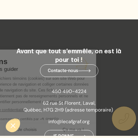
Avant que tout s'emmêle, on est là
pour toi !
Contacte-nous
450 490-4224
62 rue St Florent, Laval,
Québec, H7G 2H9 (adresse temporaire)
info@lecafgraf.org
JE DONNE