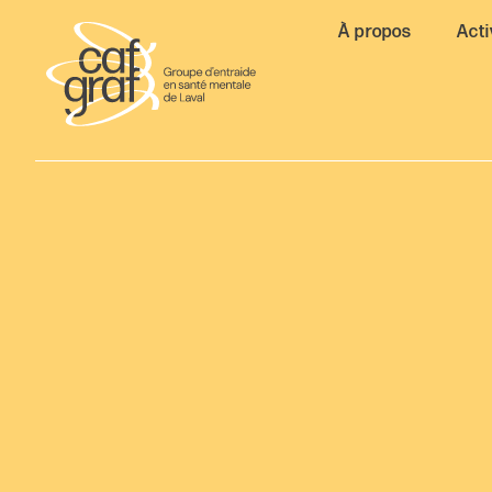
À propos
Acti