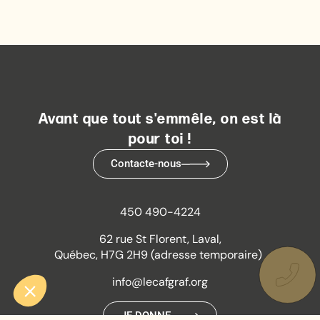
Avant que tout s'emmêle, on est là
pour toi !
Contacte-nous
450 490-4224
62 rue St Florent, Laval,
Québec, H7G 2H9 (adresse temporaire)
info@lecafgraf.org
JE DONNE