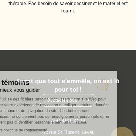
thérapie. Pas besoin de savoir dessiner et le matériel est
fourni.
Avant que tout s'emmêle, on est là
pour toi !
Contacte-nous
450 490-4224
62 rue St Florent, Laval,