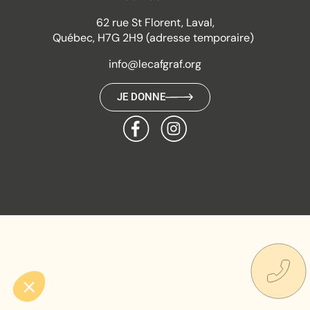
62 rue St Florent, Laval,
Québec, H7G 2H9 (adresse temporaire)
info@lecafgraf.org
JE DONNE