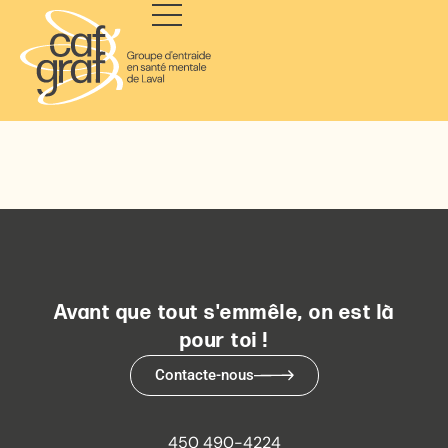
Avant que tout s'emmêle, on est là
pour toi !
Contacte-nous
450 490-4224