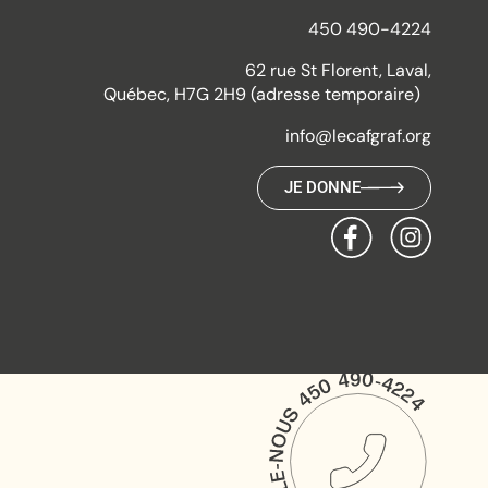
450 490-4224
62 rue St Florent, Laval,
Québec, H7G 2H9 (adresse temporaire)
info@lecafgraf.org
JE DONNE