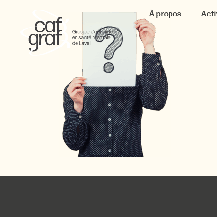
À propos
Acti