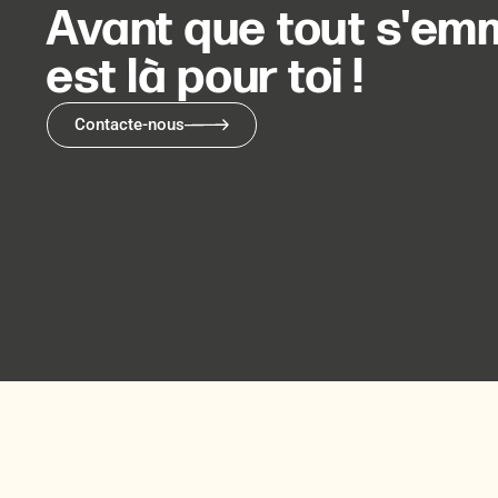
Avant que tout s'emm
est là pour toi !
Contacte-nous