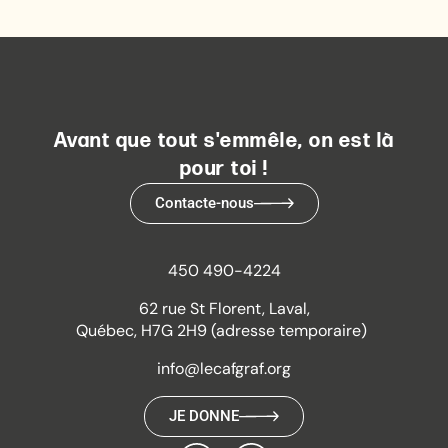
Avant que tout s'emmêle, on est là
pour toi !
Contacte-nous
450 490-4224
62 rue St Florent, Laval,
Québec, H7G 2H9 (adresse temporaire)
info@lecafgraf.org
JE DONNE