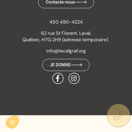
Contacte-nous
450 490-4224
62 rue St Florent, Laval,
Québec, H7G 2H9 (adresse temporaire)
info@lecafgraf.org
JE DONNE