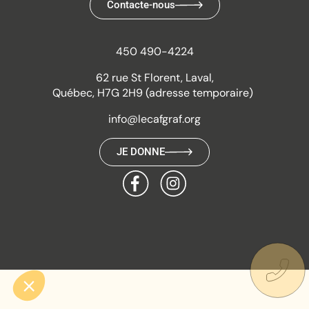
Contacte-nous
450 490-4224
62 rue St Florent, Laval,
Québec, H7G 2H9 (adresse temporaire)
info@lecafgraf.org
JE DONNE