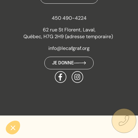
450 490-4224
62 rue St Florent, Laval,
Québec, H7G 2H9 (adresse temporaire)
info@lecafgraf.org
JE DONNE