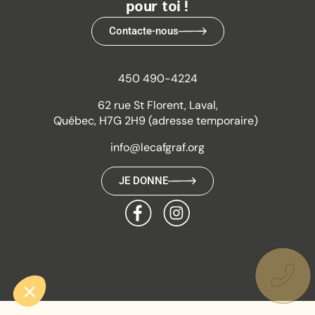
pour toi !
Contacte-nous
450 490-4224
62 rue St Florent, Laval,
Québec, H7G 2H9 (adresse temporaire)
info@lecafgraf.org
JE DONNE