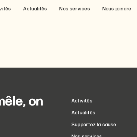
vités
Actualités
Nos services
Nous joindre
êle, on
Activités
Actualités
Supportez la cause
Nos services