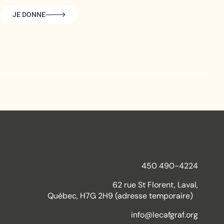
JE DONNE
450 490-4224
62 rue St Florent, Laval,
Québec, H7G 2H9 (adresse temporaire)
info@lecafgraf.org