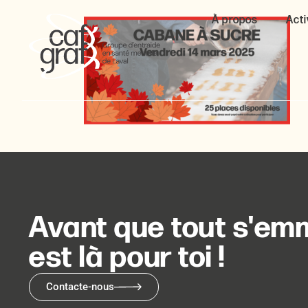
À propos
Acti
Avant que tout s'emm
est là pour toi !
Contacte-nous